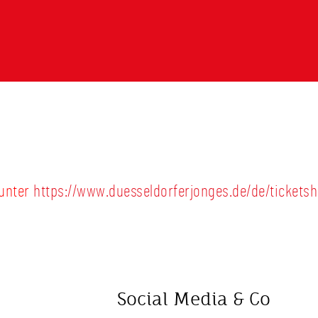
 unter
https://www.duesseldorferjonges.de/de/tickets
Social Media & Co