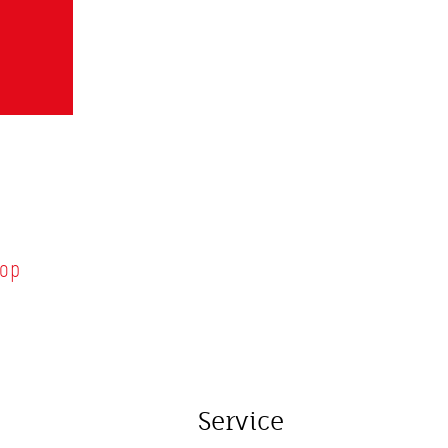
hop
Service