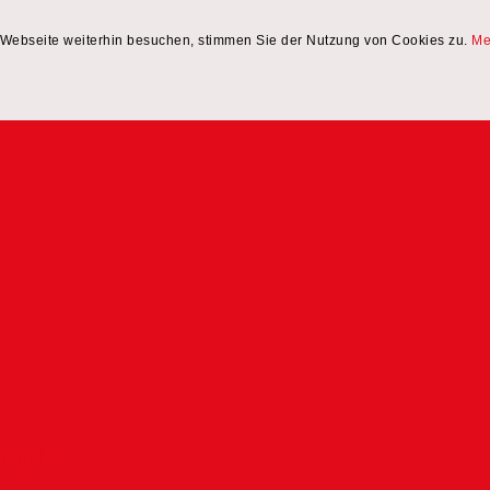
Webseite weiterhin besuchen, stimmen Sie der Nutzung von Cookies zu.
Me
ausgabe