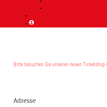
Vorträge Heimatabend
Bibliothek | Vereinsarchiv
Mitglied werden
Mitgliederbereich
Bitte besuchen Sie unseren neuen Ticketshop
Adresse